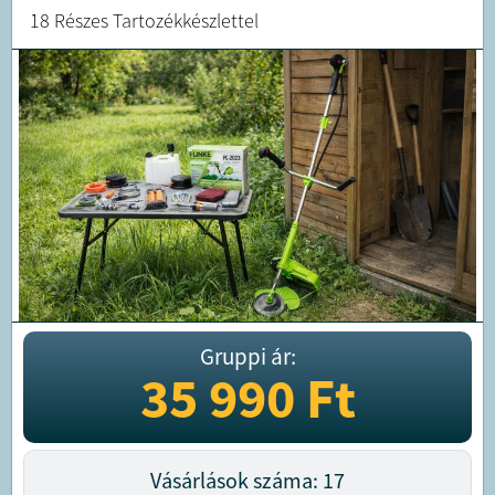
18 Részes Tartozékkészlettel
Gruppi ár:
35 990
Ft
Vásárlások száma: 17