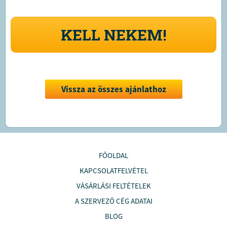
KELL NEKEM!
Vissza az összes ajánlathoz
FŐOLDAL
KAPCSOLATFELVÉTEL
VÁSÁRLÁSI FELTÉTELEK
A SZERVEZŐ CÉG ADATAI
BLOG