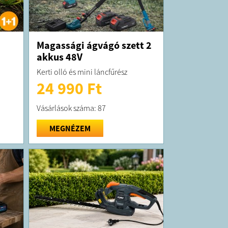
Magassági ágvágó szett 2
akkus 48V
Kerti olló és mini láncfűrész
24 990 Ft
Vásárlások száma: 87
MEGNÉZEM