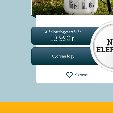
Ajánlott fogyasztói ár
13 990
Ft
Gyorsan fogy
Kedvenc