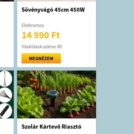
Sövényvágó 45cm 450W
Elektromos
14 990 Ft
Vásárlások száma: 85
MEGNÉZEM
Szolár Kártevő Riasztó