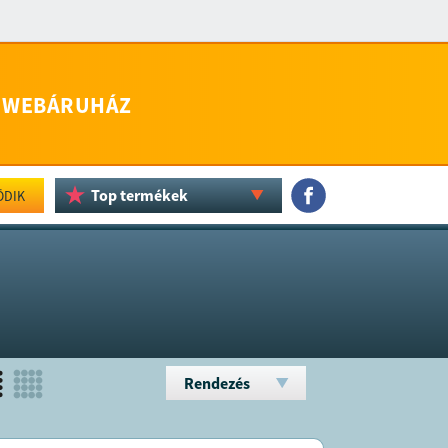
WEBÁRUHÁZ
Top termékek
ÖDIK
Rendezés