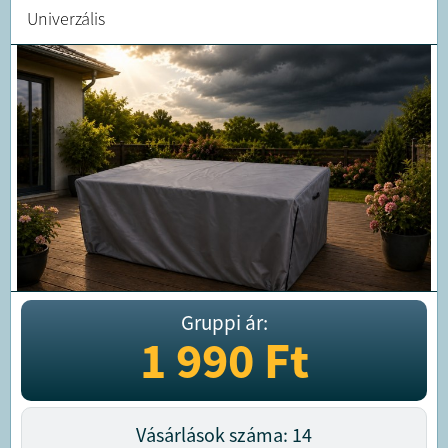
Univerzális
Gruppi ár:
1 990
Ft
Vásárlások száma: 14