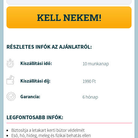
KELL NEKEM!
RÉSZLETES INFÓK AZ AJÁNLATRÓL:
Kiszállítási idő:
10 munkanap
Kiszállítási díj:
1990 Ft
Garancia:
6 hónap
LEGFONTOSABB INFÓK:
Biztosítja a letakart kerti bútor védelmét
Eső, hó, hideg, meleg és fizikai behatás ellen