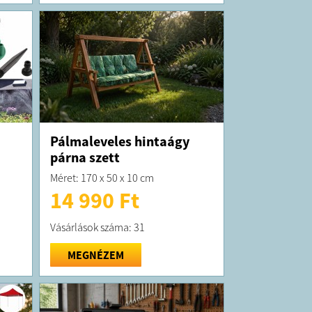
Pálmaleveles hintaágy
párna szett
Méret: 170 x 50 x 10 cm
14 990 Ft
Vásárlások száma: 31
MEGNÉZEM