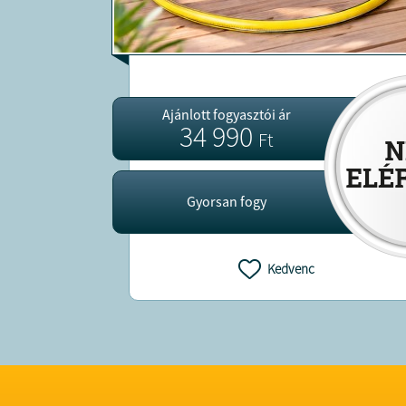
Ajánlott fogyasztói ár
34 990
Ft
Gyorsan fogy
Kedvenc