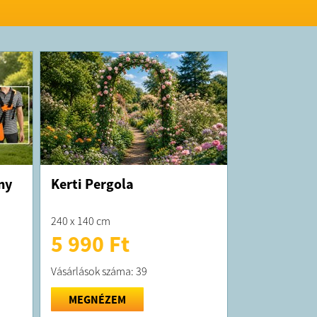
ny
Kerti Pergola
240 x 140 cm
5 990 Ft
Vásárlások száma: 39
MEGNÉZEM