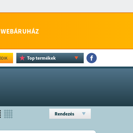
WEBÁRUHÁZ
Top termékek
ÖDIK
Rendezés