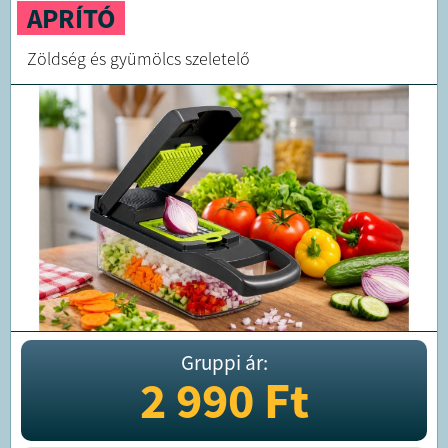
APRÍTÓ
Zöldség és gyümölcs szeletelő
Gruppi ár:
2 990
Ft