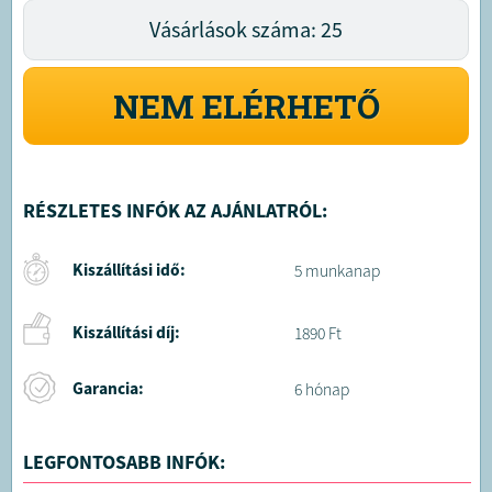
Vásárlások száma: 25
NEM ELÉRHETŐ
RÉSZLETES INFÓK AZ AJÁNLATRÓL:
Kiszállítási idő:
5 munkanap
Kiszállítási díj:
1890 Ft
Garancia:
6 hónap
LEGFONTOSABB INFÓK: