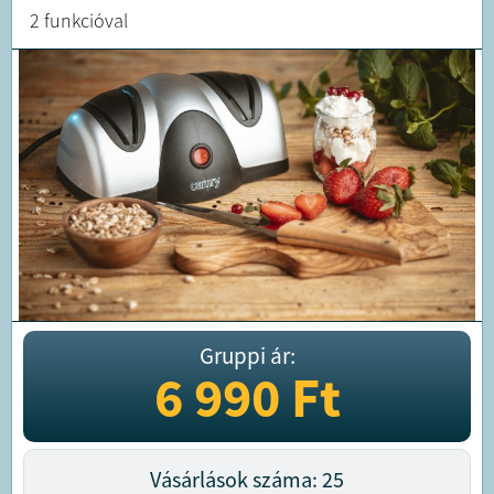
2 funkcióval
Gruppi ár:
6 990
Ft
Vásárlások száma: 25