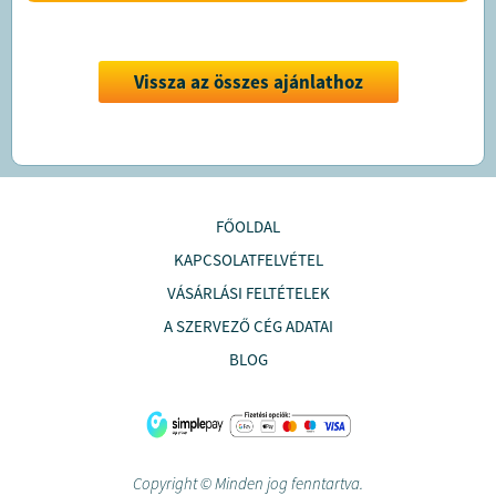
Vissza az összes ajánlathoz
FŐOLDAL
KAPCSOLATFELVÉTEL
VÁSÁRLÁSI FELTÉTELEK
A SZERVEZŐ CÉG ADATAI
BLOG
Copyright © Minden jog fenntartva.