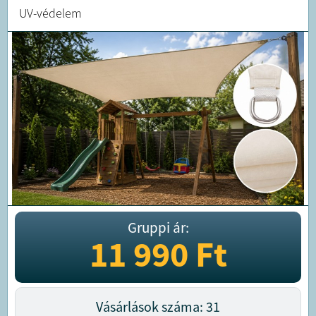
UV-védelem
Gruppi ár:
11 990
Ft
Vásárlások száma: 31