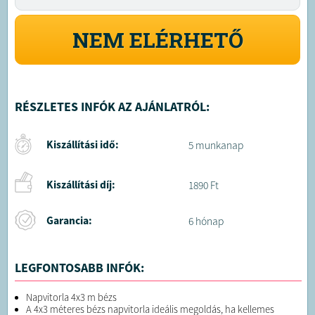
NEM ELÉRHETŐ
RÉSZLETES INFÓK AZ AJÁNLATRÓL:
Kiszállítási idő:
5 munkanap
Kiszállítási díj:
1890 Ft
Garancia:
6 hónap
LEGFONTOSABB INFÓK:
Napvitorla 4x3 m bézs
A 4x3 méteres bézs napvitorla ideális megoldás, ha kellemes