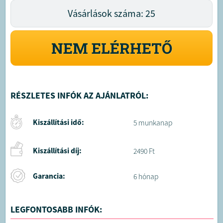
Vásárlások száma: 25
NEM ELÉRHETŐ
RÉSZLETES INFÓK AZ AJÁNLATRÓL:
Kiszállítási idő:
5 munkanap
Kiszállítási díj:
2490 Ft
Garancia:
6 hónap
LEGFONTOSABB INFÓK: