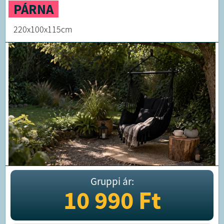
PÁRNA
220x100x115cm
Gruppi ár:
10 990
Ft