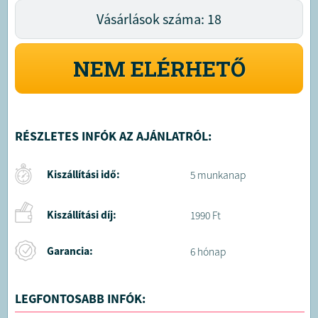
Vásárlások száma: 18
NEM ELÉRHETŐ
RÉSZLETES INFÓK AZ AJÁNLATRÓL:
Kiszállítási idő:
5 munkanap
Kiszállítási díj:
1990 Ft
Garancia:
6 hónap
LEGFONTOSABB INFÓK: