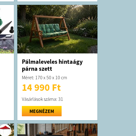
Pálmaleveles hintaágy
párna szett
Méret: 170 x 50 x 10 cm
14 990 Ft
Vásárlások száma: 31
MEGNÉZEM