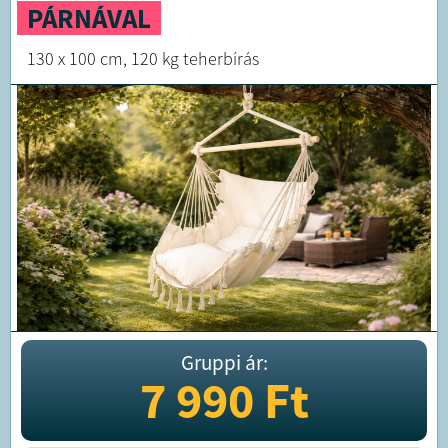
PÁRNÁVAL
130 x 100 cm, 120 kg teherbírás
Gruppi ár:
7 990
Ft