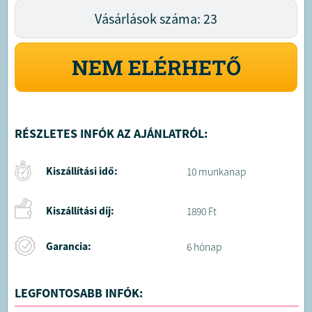
Vásárlások száma: 23
NEM ELÉRHETŐ
RÉSZLETES INFÓK AZ AJÁNLATRÓL:
Kiszállítási idő:
10 munkanap
Kiszállítási díj:
1890 Ft
Garancia:
6 hónap
LEGFONTOSABB INFÓK: