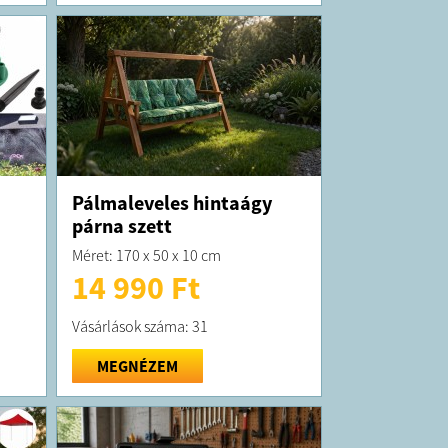
Pálmaleveles hintaágy
párna szett
Méret: 170 x 50 x 10 cm
14 990 Ft
Vásárlások száma: 31
MEGNÉZEM