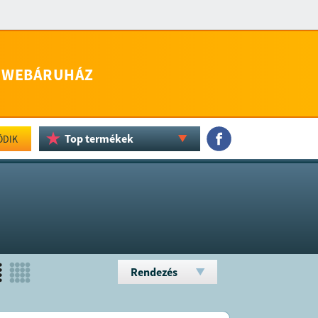
WEBÁRUHÁZ
Top termékek
ÖDIK
Rendezés