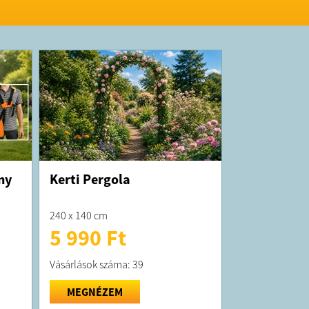
ny
Kerti Pergola
240 x 140 cm
5 990 Ft
Vásárlások száma: 39
MEGNÉZEM