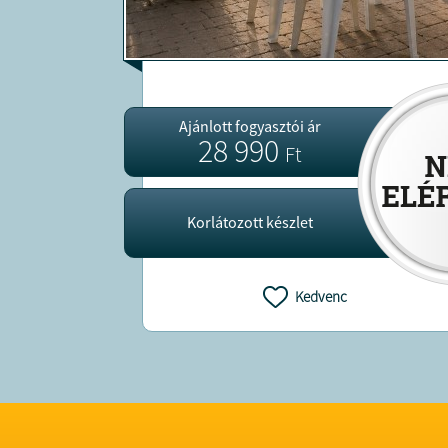
Ajánlott fogyasztói ár
28 990
Ft
Korlátozott készlet
Kedvenc