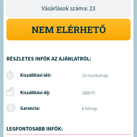
Vásárlások száma: 23
NEM ELÉRHETŐ
RÉSZLETES INFÓK AZ AJÁNLATRÓL:
Kiszállítási idő:
10 munkanap
Kiszállítási díj:
1890 Ft
Garancia:
6 hónap
LEGFONTOSABB INFÓK: