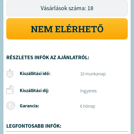
Vásárlások száma: 18
NEM ELÉRHETŐ
RÉSZLETES INFÓK AZ AJÁNLATRÓL:
Kiszállítási idő:
10 munkanap
Kiszállítási díj:
Ingyenes
Garancia:
6 hónap
LEGFONTOSABB INFÓK: