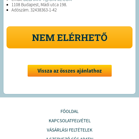
1108 Budapest, Mádi utca 198.
Adószám. 32438363-1-42
NEM ELÉRHETŐ
Vissza az összes ajánlathoz
FŐOLDAL
KAPCSOLATFELVÉTEL
VÁSÁRLÁSI FELTÉTELEK