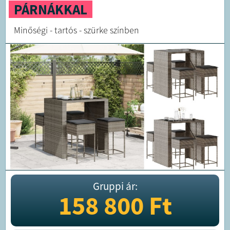
PÁRNÁKKAL
Minőségi - tartós - szürke színben
Gruppi ár:
158 800
Ft