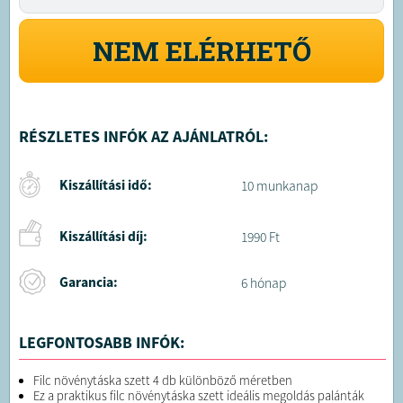
NEM ELÉRHETŐ
RÉSZLETES INFÓK AZ AJÁNLATRÓL:
Kiszállítási idő:
10 munkanap
Kiszállítási díj:
1990 Ft
Garancia:
6 hónap
LEGFONTOSABB INFÓK:
Filc növénytáska szett 4 db különböző méretben
Ez a praktikus filc növénytáska szett ideális megoldás palánták