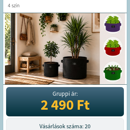
4 szín
Gruppi ár:
2 490
Ft
Vásárlások száma: 20