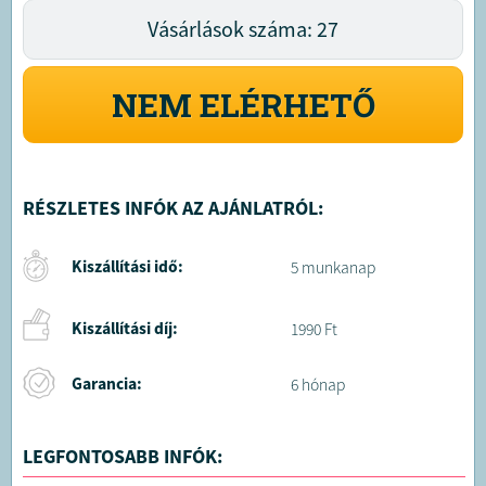
Vásárlások száma: 27
NEM ELÉRHETŐ
RÉSZLETES INFÓK AZ AJÁNLATRÓL:
Kiszállítási idő:
5 munkanap
Kiszállítási díj:
1990 Ft
Garancia:
6 hónap
LEGFONTOSABB INFÓK: