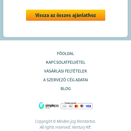
Vissza az összes ajánlathoz
FŐOLDAL
KAPCSOLATFELVÉTEL
VÁSÁRLÁSI FELTÉTELEK
A SZERVEZŐ CÉG ADATAI
BLOG
Copyright © Minden jog fenntartva.
All rights reserved. Xentury Kft.