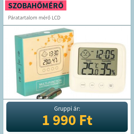
SZOBAHŐMÉRŐ
Páratartalom mérő LCD
Gruppi ár:
1 990
Ft