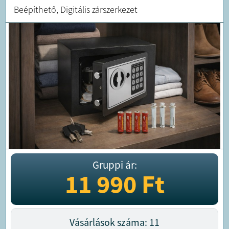
Beépíthető, Digitális zárszerkezet
Gruppi ár:
11 990
Ft
Vásárlások száma: 11