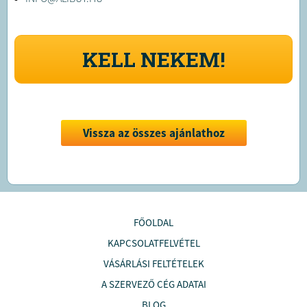
KELL NEKEM!
Vissza az összes ajánlathoz
FŐOLDAL
KAPCSOLATFELVÉTEL
VÁSÁRLÁSI FELTÉTELEK
A SZERVEZŐ CÉG ADATAI
BLOG