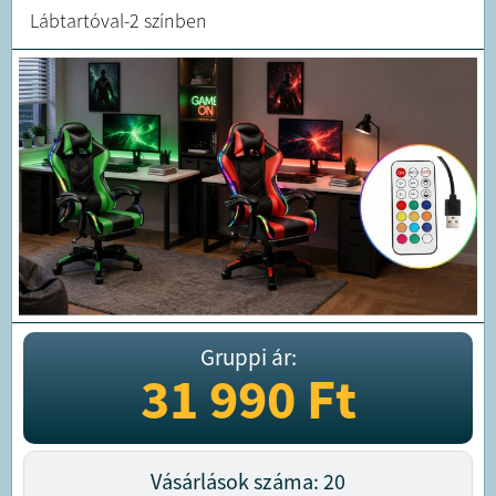
Lábtartóval-2 színben
Gruppi ár:
31 990
Ft
Vásárlások száma: 20