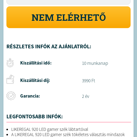
NEM ELÉRHETŐ
RÉSZLETES INFÓK AZ AJÁNLATRÓL:
Kiszállítási idő:
10 munkanap
Kiszállítási díj:
3990 Ft
Garancia:
2 év
LEGFONTOSABB INFÓK:
LIKEREGAL 920 LED gamer szék lábtartóval
A LIKEREGAL 920 LED gamer szék tökéletes választás mindazok