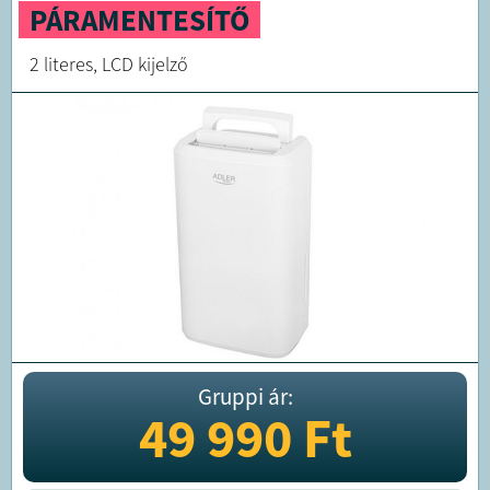
PÁRAMENTESÍTŐ
2 literes, LCD kijelző
Gruppi ár:
49 990
Ft