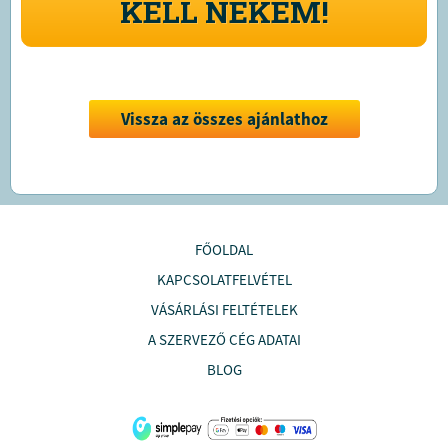
KELL NEKEM!
Vissza az összes ajánlathoz
FŐOLDAL
KAPCSOLATFELVÉTEL
VÁSÁRLÁSI FELTÉTELEK
A SZERVEZŐ CÉG ADATAI
BLOG