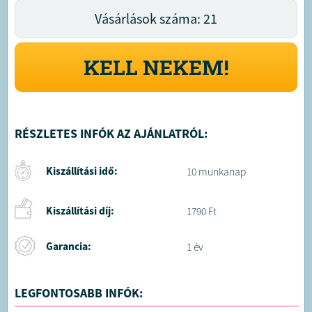
Vásárlások száma: 21
KELL NEKEM!
RÉSZLETES INFÓK AZ AJÁNLATRÓL:
Kiszállítási idő:
10 munkanap
Kiszállítási díj:
1790 Ft
Garancia:
1 év
LEGFONTOSABB INFÓK: