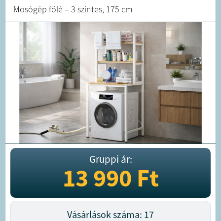
Mosógép fölé – 3 szintes, 175 cm
Gruppi ár:
13 990
Ft
Vásárlások száma: 17