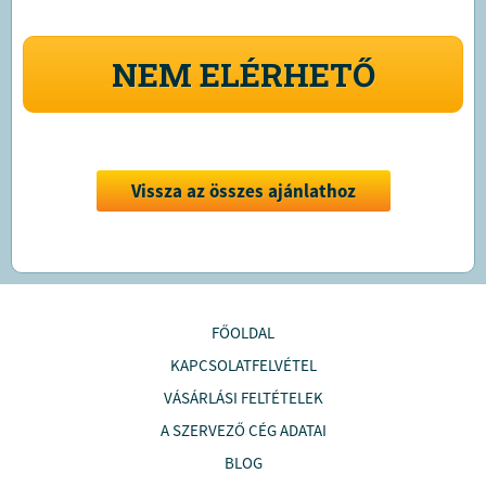
NEM ELÉRHETŐ
Vissza az összes ajánlathoz
FŐOLDAL
KAPCSOLATFELVÉTEL
VÁSÁRLÁSI FELTÉTELEK
A SZERVEZŐ CÉG ADATAI
BLOG