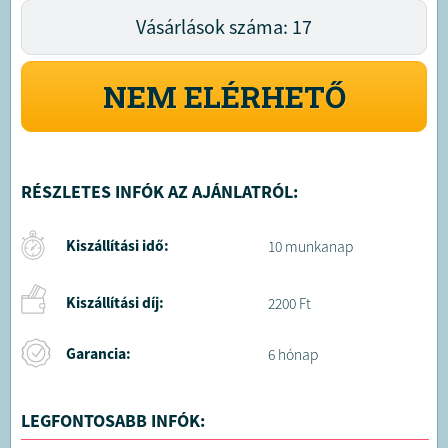
Vásárlások száma: 17
NEM ELÉRHETŐ
RÉSZLETES INFÓK AZ AJÁNLATRÓL:
Kiszállítási idő:
10 munkanap
Kiszállítási díj:
2200 Ft
Garancia:
6 hónap
LEGFONTOSABB INFÓK: