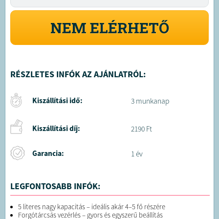
NEM ELÉRHETŐ
RÉSZLETES INFÓK AZ AJÁNLATRÓL:
Kiszállítási idő:
3 munkanap
Kiszállítási díj:
2190 Ft
Garancia:
1 év
LEGFONTOSABB INFÓK:
5 literes nagy kapacitás – ideális akár 4–5 fő részére
Forgótárcsás vezérlés – gyors és egyszerű beállítás