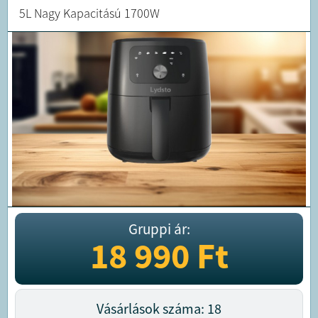
5L Nagy Kapacitású 1700W
Gruppi ár:
18 990
Ft
Vásárlások száma: 18