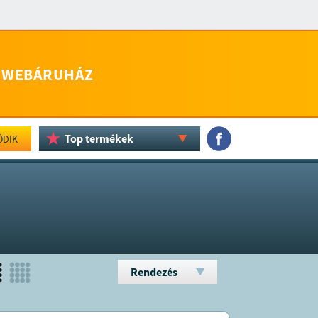
WEBÁRUHÁZ
Top termékek
ÖDIK
Rendezés