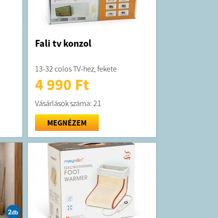
Fali tv konzol
13-32 colos TV-hez, fekete
4 990 Ft
Vásárlások száma: 21
MEGNÉZEM