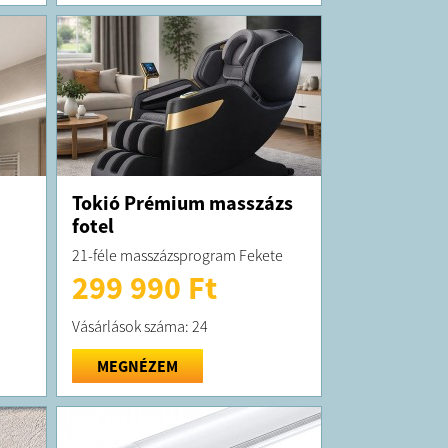
Tokió Prémium masszázs
fotel
21-féle masszázsprogram Fekete
299 990 Ft
Vásárlások száma: 24
MEGNÉZEM