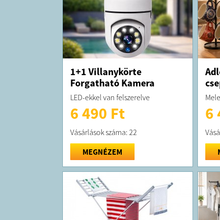
1+1 Villanykörte
Adl
Forgatható Kamera
cse
LED-ekkel van felszerelve
Mele
6 490 Ft
6 
Vásárlások száma: 22
Vásá
MEGNÉZEM