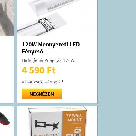
120W Mennyezeti LED
Fénycső
Hidegfehér Világítás, 120W
4 590 Ft
Vásárlások száma: 22
MEGNÉZEM