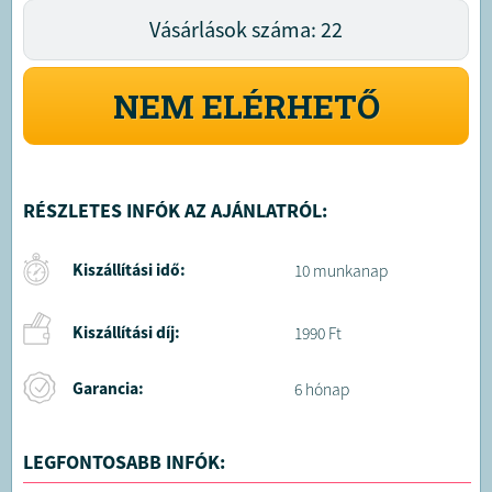
Vásárlások száma: 22
NEM ELÉRHETŐ
RÉSZLETES INFÓK AZ AJÁNLATRÓL:
Kiszállítási idő:
10 munkanap
Kiszállítási díj:
1990 Ft
Garancia:
6 hónap
LEGFONTOSABB INFÓK: