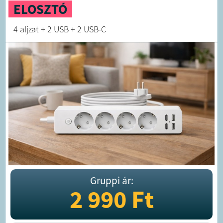
ELOSZTÓ
4 aljzat + 2 USB + 2 USB-C
Gruppi ár:
2 990
Ft