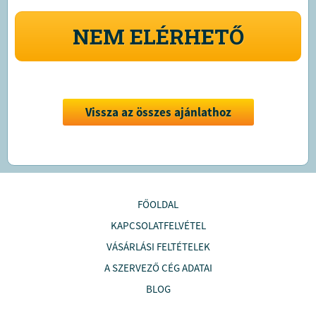
NEM ELÉRHETŐ
Vissza az összes ajánlathoz
FŐOLDAL
KAPCSOLATFELVÉTEL
VÁSÁRLÁSI FELTÉTELEK
A SZERVEZŐ CÉG ADATAI
BLOG