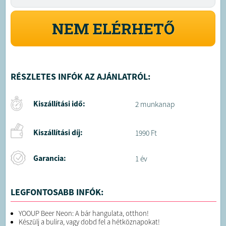
NEM ELÉRHETŐ
RÉSZLETES INFÓK AZ AJÁNLATRÓL:
Kiszállítási idő:
2 munkanap
Kiszállítási díj:
1990 Ft
Garancia:
1 év
LEGFONTOSABB INFÓK:
YOOUP Beer Neon: A bár hangulata, otthon!
Készülj a bulira, vagy dobd fel a hétköznapokat!