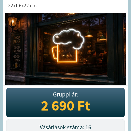
22x1.6x22 cm
Gruppi ár:
2 690
Ft
Vásárlások száma: 16