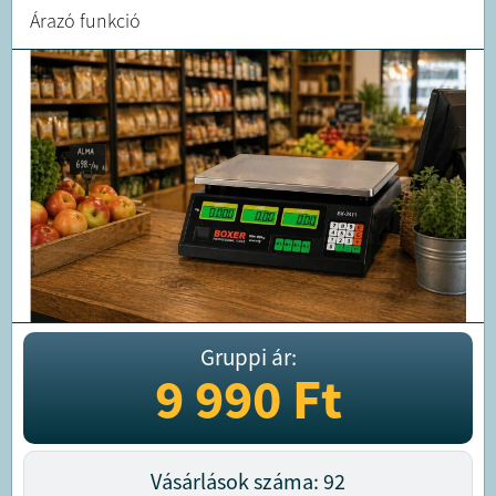
Árazó funkció
Gruppi ár:
9 990
Ft
Vásárlások száma: 92