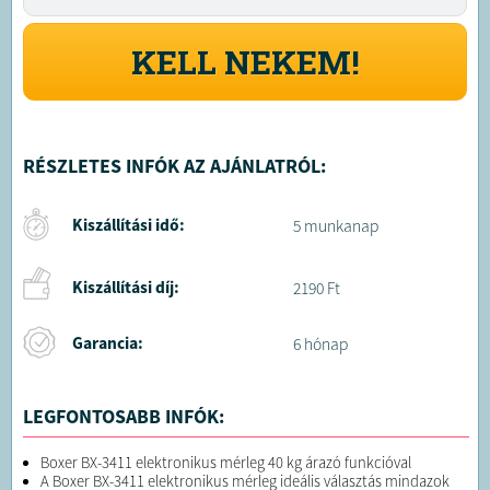
KELL NEKEM!
RÉSZLETES INFÓK AZ AJÁNLATRÓL:
Kiszállítási idő:
5 munkanap
Kiszállítási díj:
2190 Ft
Garancia:
6 hónap
LEGFONTOSABB INFÓK:
Boxer BX-3411 elektronikus mérleg 40 kg árazó funkcióval
A Boxer BX-3411 elektronikus mérleg ideális választás mindazok