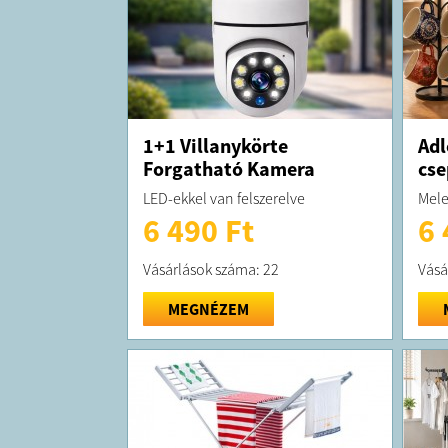
1+1 Villanykörte
Adl
Forgatható Kamera
cse
LED-ekkel van felszerelve
Mele
6 490 Ft
6 
Vásárlások száma: 22
Vásá
MEGNÉZEM