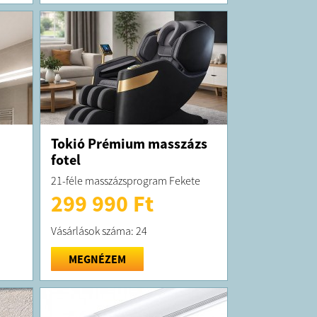
Tokió Prémium masszázs
fotel
21-féle masszázsprogram Fekete
299 990 Ft
Vásárlások száma: 24
MEGNÉZEM