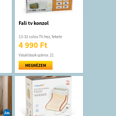
Fali tv konzol
13-32 colos TV-hez, fekete
4 990 Ft
Vásárlások száma: 21
MEGNÉZEM