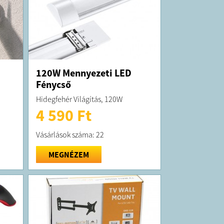
120W Mennyezeti LED
Fénycső
Hidegfehér Világítás, 120W
4 590 Ft
Vásárlások száma: 22
MEGNÉZEM