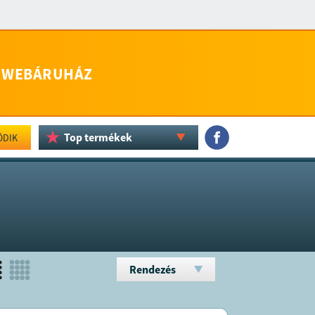
WEBÁRUHÁZ
Top termékek
ÖDIK
Rendezés