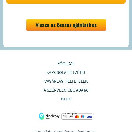
Vissza az összes ajánlathoz
FŐOLDAL
KAPCSOLATFELVÉTEL
VÁSÁRLÁSI FELTÉTELEK
A SZERVEZŐ CÉG ADATAI
BLOG
Copyright © Minden jog fenntartva.