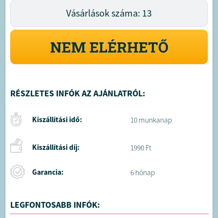
Vásárlások száma: 13
NEM ELÉRHETŐ
RÉSZLETES INFÓK AZ AJÁNLATRÓL:
Kiszállítási idő:
10 munkanap
Kiszállítási díj:
1990 Ft
Garancia:
6 hónap
LEGFONTOSABB INFÓK: