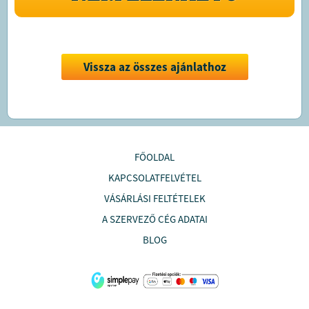
Vissza az összes ajánlathoz
FŐOLDAL
KAPCSOLATFELVÉTEL
VÁSÁRLÁSI FELTÉTELEK
A SZERVEZŐ CÉG ADATAI
BLOG