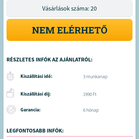
Vásárlások száma: 20
NEM ELÉRHETŐ
RÉSZLETES INFÓK AZ AJÁNLATRÓL:
Kiszállítási idő:
3 munkanap
Kiszállítási díj:
1990 Ft
Garancia:
6 hónap
LEGFONTOSABB INFÓK: