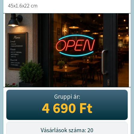
45x1.6x22 cm
Gruppi ár:
4 690
Ft
Vásárlások száma: 20