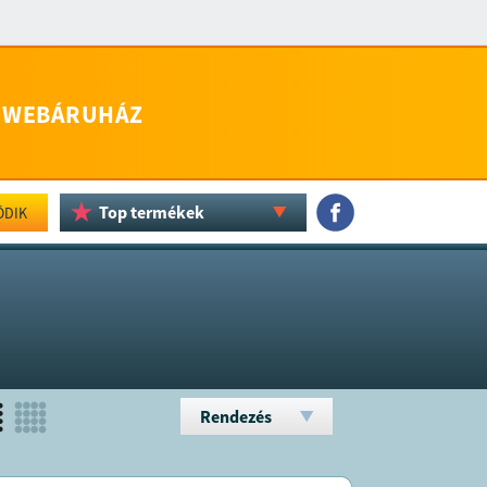
WEBÁRUHÁZ
Top termékek
ÖDIK
Rendezés