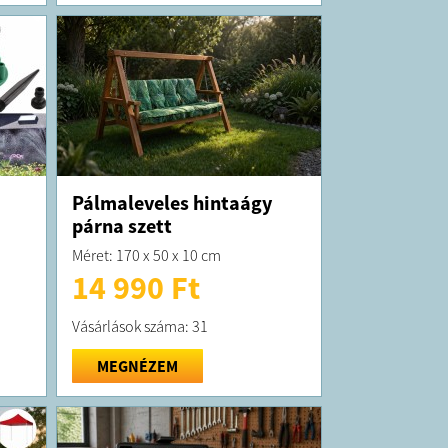
Pálmaleveles hintaágy
párna szett
Méret: 170 x 50 x 10 cm
14 990 Ft
Vásárlások száma: 31
MEGNÉZEM