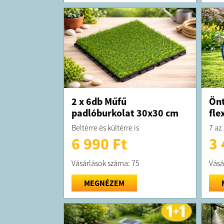
2 x 6db Műfű
Önt
padlóburkolat 30x30 cm
fle
Beltérre és kültérre is
7 az
6 990 Ft
3 
Vásárlások száma: 75
Vásá
MEGNÉZEM