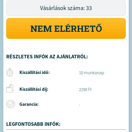
Vásárlások száma: 33
NEM ELÉRHETŐ
RÉSZLETES INFÓK AZ AJÁNLATRÓL:
Kiszállítási idő:
10 munkanap
Kiszállítási díj:
2290 Ft
Garancia:
-
LEGFONTOSABB INFÓK: