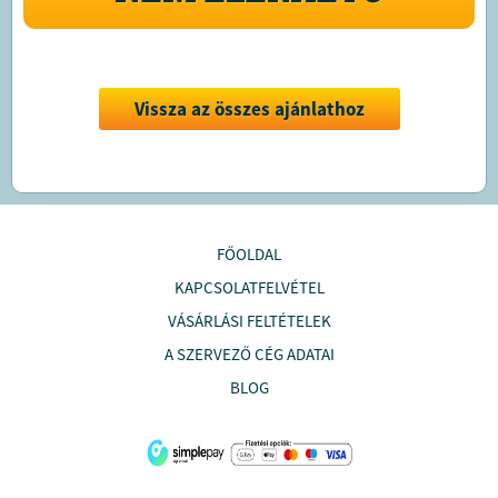
Vissza az összes ajánlathoz
FŐOLDAL
KAPCSOLATFELVÉTEL
VÁSÁRLÁSI FELTÉTELEK
A SZERVEZŐ CÉG ADATAI
BLOG