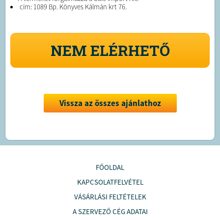
cím: 1089 Bp. Könyves Kálmán krt 76.
NEM ELÉRHETŐ
Vissza az összes ajánlathoz
FŐOLDAL
KAPCSOLATFELVÉTEL
VÁSÁRLÁSI FELTÉTELEK
A SZERVEZŐ CÉG ADATAI