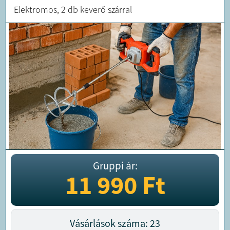
Elektromos, 2 db keverő szárral
Gruppi ár:
11 990
Ft
Vásárlások száma: 23