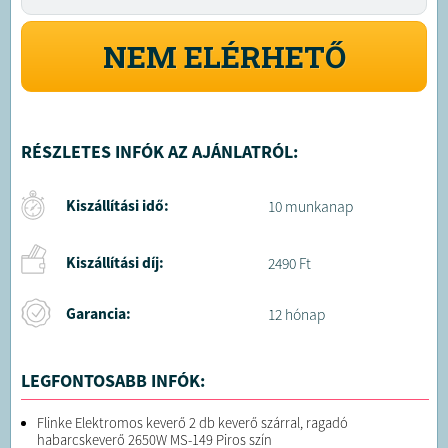
NEM ELÉRHETŐ
RÉSZLETES INFÓK AZ AJÁNLATRÓL:
Kiszállítási idő:
10 munkanap
Kiszállítási díj:
2490 Ft
Garancia:
12 hónap
LEGFONTOSABB INFÓK:
Flinke Elektromos keverő 2 db keverő szárral, ragadó
habarcskeverő 2650W MS-149 Piros szín