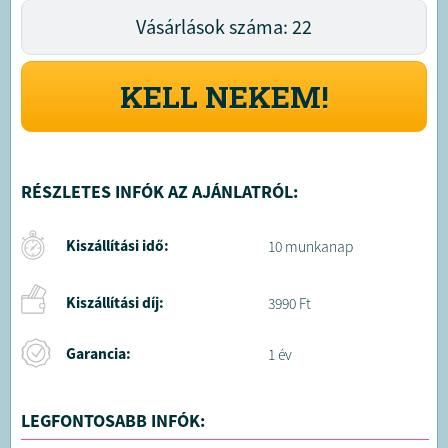
Vásárlások száma: 22
KELL NEKEM!
RÉSZLETES INFÓK AZ AJÁNLATRÓL:
Kiszállítási idő:
10 munkanap
Kiszállítási díj:
3990 Ft
Garancia:
1 év
LEGFONTOSABB INFÓK: