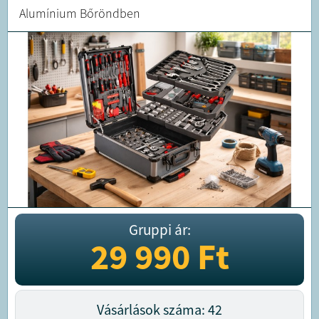
Alumínium Bőröndben
Gruppi ár:
29 990
Ft
Vásárlások száma: 42