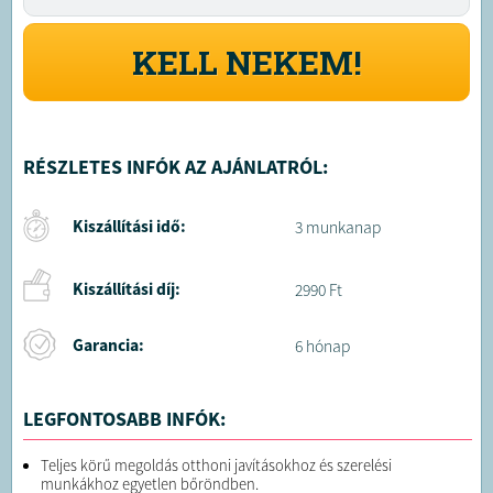
KELL NEKEM!
RÉSZLETES INFÓK AZ AJÁNLATRÓL:
Kiszállítási idő:
3 munkanap
Kiszállítási díj:
2990 Ft
Garancia:
6 hónap
LEGFONTOSABB INFÓK:
Teljes körű megoldás otthoni javításokhoz és szerelési
munkákhoz egyetlen bőröndben.