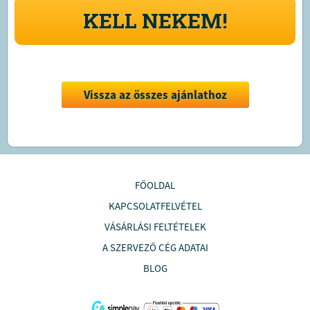
KELL NEKEM!
Vissza az összes ajánlathoz
FŐOLDAL
KAPCSOLATFELVÉTEL
VÁSÁRLÁSI FELTÉTELEK
A SZERVEZŐ CÉG ADATAI
BLOG