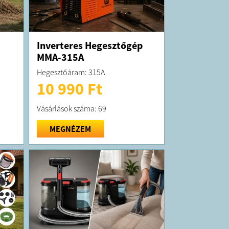
Inverteres Hegesztőgép
MMA-315A
Hegesztőáram: 315A
10 990 Ft
Vásárlások száma: 69
MEGNÉZEM