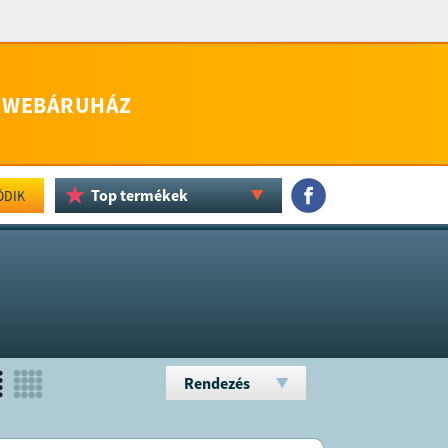
WEBÁRUHÁZ
Top termékek
ÖDIK
Rendezés