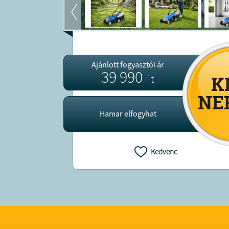
Ajánlott fogyasztói ár
39 990
Ft
Hamar elfogyhat
Kedvenc