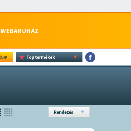
WEBÁRUHÁZ
Top termékek
ÖDIK
Rendezés