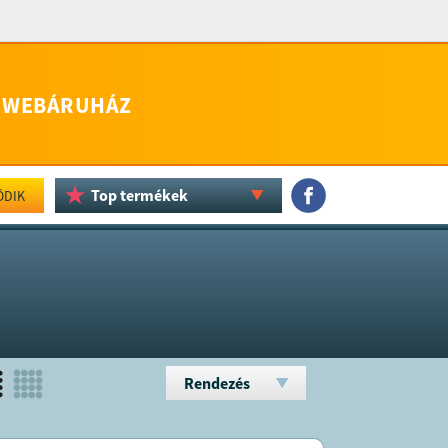
WEBÁRUHÁZ
Top termékek
ÖDIK
Rendezés