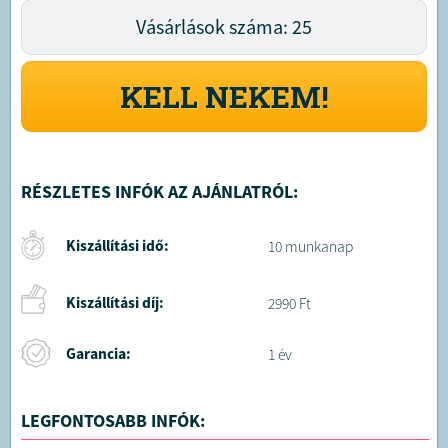
Vásárlások száma: 25
KELL NEKEM!
RÉSZLETES INFÓK AZ AJÁNLATRÓL:
Kiszállítási idő:
10 munkanap
Kiszállítási díj:
2990 Ft
Garancia:
1 év
LEGFONTOSABB INFÓK: