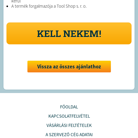
kerül
A termék forgalmazója a Tool Shop s. r. o.
KELL NEKEM!
Vissza az összes ajánlathoz
FŐOLDAL
KAPCSOLATFELVÉTEL
VÁSÁRLÁSI FELTÉTELEK
A SZERVEZŐ CÉG ADATAI