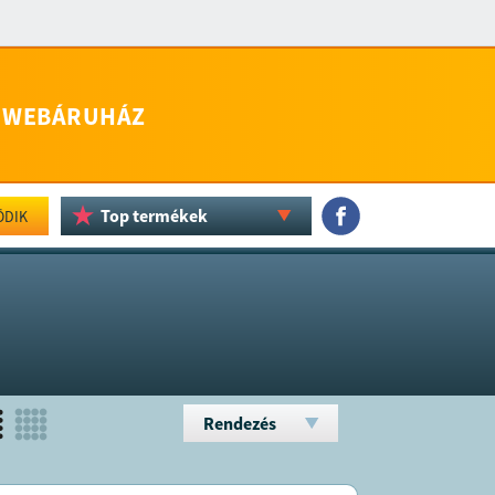
WEBÁRUHÁZ
Top termékek
ÖDIK
Rendezés