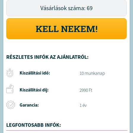
Vásárlások száma: 69
KELL NEKEM!
RÉSZLETES INFÓK AZ AJÁNLATRÓL:
Kiszállítási idő:
10 munkanap
Kiszállítási díj:
2990 Ft
Garancia:
1 év
LEGFONTOSABB INFÓK: