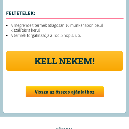
FELTÉTELEK:
A megrendelt termék átlagosan 10 munkanapon belül
kiszállításra kerül
A termék forgalmazója a Tool Shop s. r. o.
KELL NEKEM!
Vissza az összes ajánlathoz