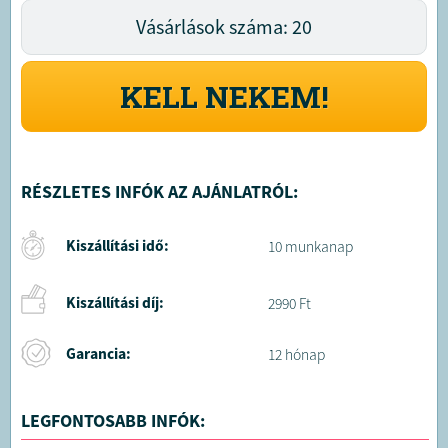
Vásárlások száma: 20
KELL NEKEM!
RÉSZLETES INFÓK AZ AJÁNLATRÓL:
Kiszállítási idő:
10 munkanap
Kiszállítási díj:
2990 Ft
Garancia:
12 hónap
LEGFONTOSABB INFÓK: