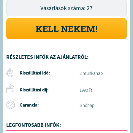
Vásárlások száma: 27
KELL NEKEM!
RÉSZLETES INFÓK AZ AJÁNLATRÓL:
Kiszállítási idő:
3 munkanap
Kiszállítási díj:
1990 Ft
Garancia:
6 hónap
LEGFONTOSABB INFÓK: