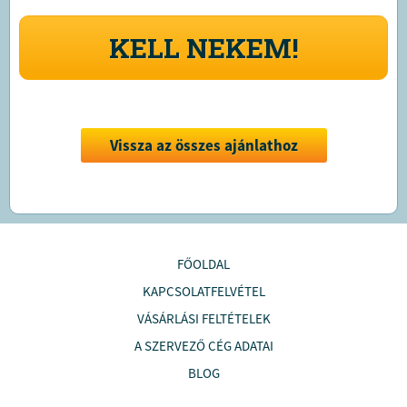
KELL NEKEM!
Vissza az összes ajánlathoz
FŐOLDAL
KAPCSOLATFELVÉTEL
VÁSÁRLÁSI FELTÉTELEK
A SZERVEZŐ CÉG ADATAI
BLOG