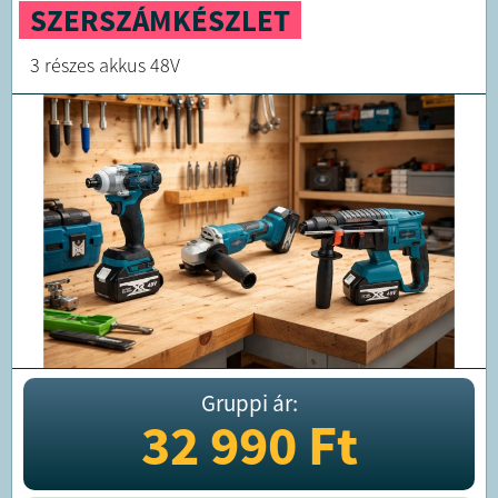
SZERSZÁMKÉSZLET
3 részes akkus 48V
Gruppi ár:
32 990
Ft