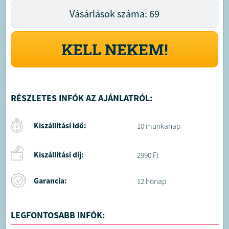
Vásárlások száma: 69
KELL NEKEM!
RÉSZLETES INFÓK AZ AJÁNLATRÓL:
Kiszállítási idő:
10 munkanap
Kiszállítási díj:
2990 Ft
Garancia:
12 hónap
LEGFONTOSABB INFÓK: