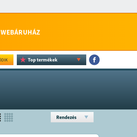
WEBÁRUHÁZ
Top termékek
ÖDIK
Rendezés