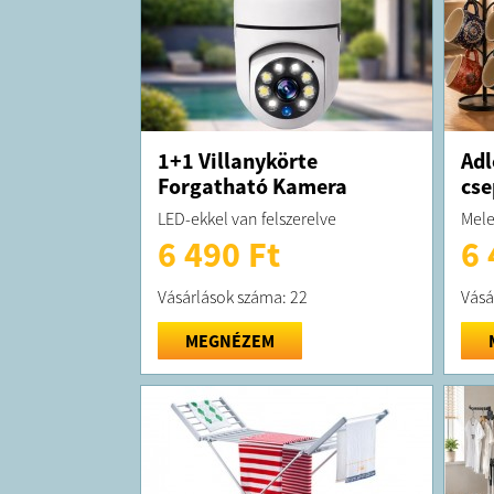
1+1 Villanykörte
Adl
Forgatható Kamera
cse
LED-ekkel van felszerelve
Mele
6 490 Ft
6 
Vásárlások száma: 22
Vásá
MEGNÉZEM