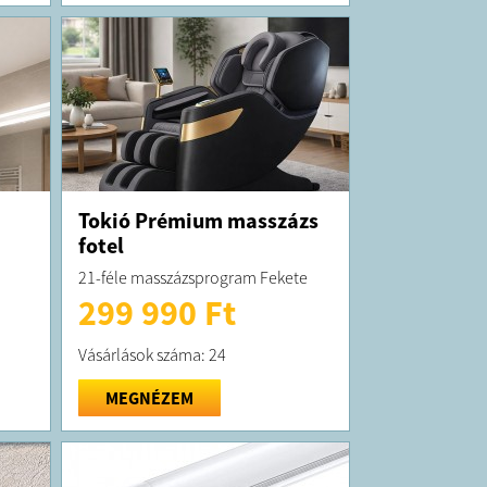
Tokió Prémium masszázs
fotel
21-féle masszázsprogram Fekete
299 990 Ft
Vásárlások száma: 24
MEGNÉZEM