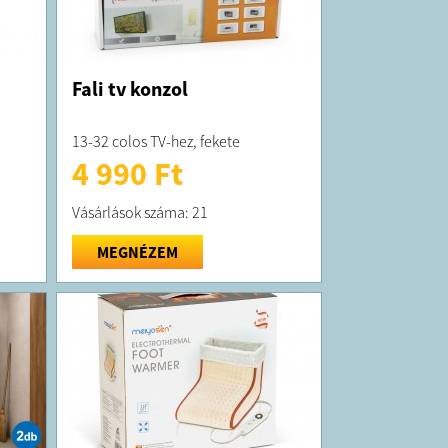
Fali tv konzol
13-32 colos TV-hez, fekete
4 990 Ft
Vásárlások száma: 21
MEGNÉZEM