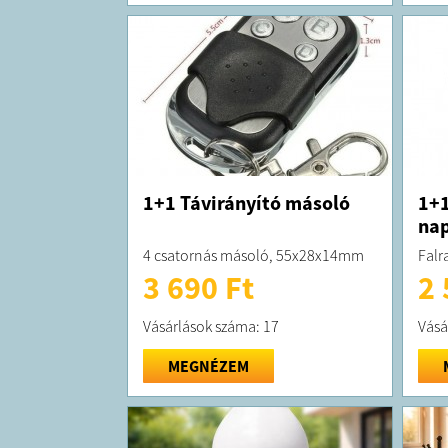
1+1 Távirányító másoló
1+1
na
4 csatornás másoló, 55x28x14mm
Falr
3 690 Ft
2 
Vásárlások száma: 17
Vásá
MEGNÉZEM