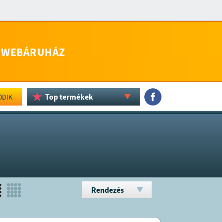
WEBÁRUHÁZ
Top termékek
ÖDIK
Rendezés