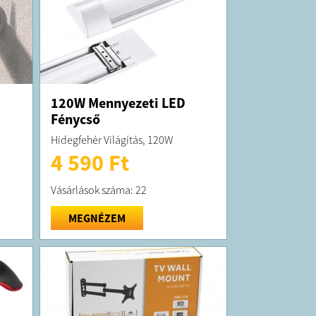
120W Mennyezeti LED
Fénycső
Hidegfehér Világítás, 120W
4 590 Ft
Vásárlások száma: 22
MEGNÉZEM