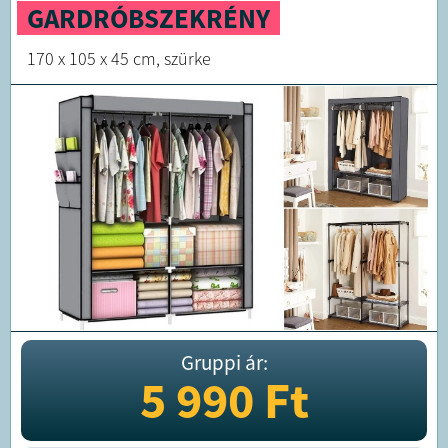
GARDRÓBSZEKRÉNY
170 x 105 x 45 cm, szürke
Gruppi ár:
5 990
Ft