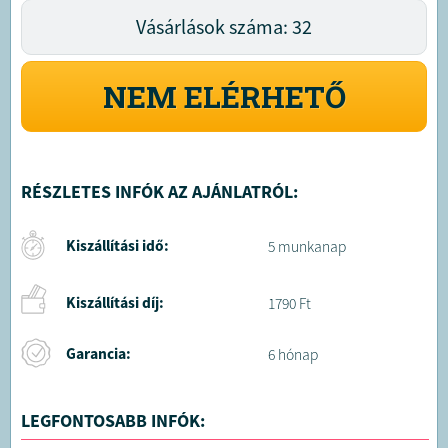
Vásárlások száma: 32
NEM ELÉRHETŐ
RÉSZLETES INFÓK AZ AJÁNLATRÓL:
Kiszállítási idő:
5 munkanap
Kiszállítási díj:
1790 Ft
Garancia:
6 hónap
LEGFONTOSABB INFÓK: