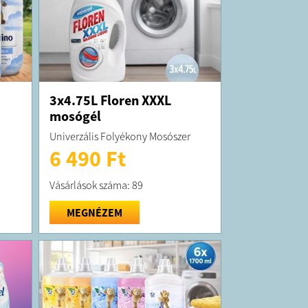
3x4.75L Floren XXXL
mosógél
Univerzális Folyékony Mosószer
6 490 Ft
Vásárlások száma: 89
MEGNÉZEM