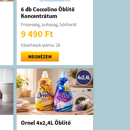
6 db Coccolino Öblítő
Koncentrátum
Frissesség, puhaság, bőrbarát
9 490 Ft
Vásárlások száma: 26
MEGNÉZEM
Ornel 4x2,4L Öblítő