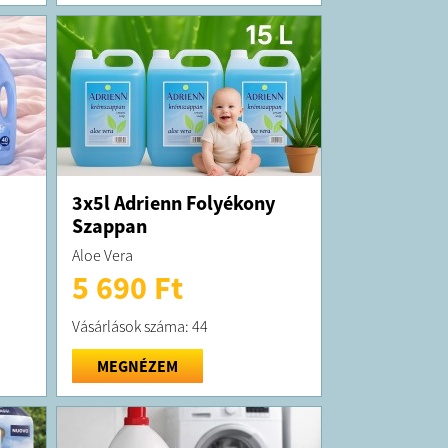
3x5l Adrienn Folyékony
Szappan
Aloe Vera
5 690 Ft
Vásárlások száma: 44
MEGNÉZEM