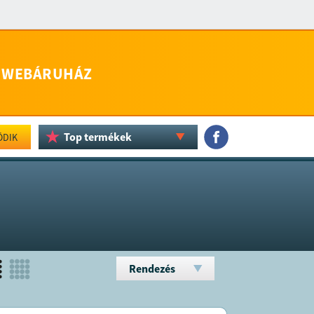
WEBÁRUHÁZ
Top termékek
ÖDIK
Rendezés