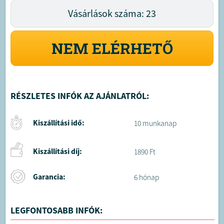
Vásárlások száma: 23
NEM ELÉRHETŐ
RÉSZLETES INFÓK AZ AJÁNLATRÓL:
Kiszállítási idő:
10 munkanap
Kiszállítási díj:
1890 Ft
Garancia:
6 hónap
LEGFONTOSABB INFÓK: