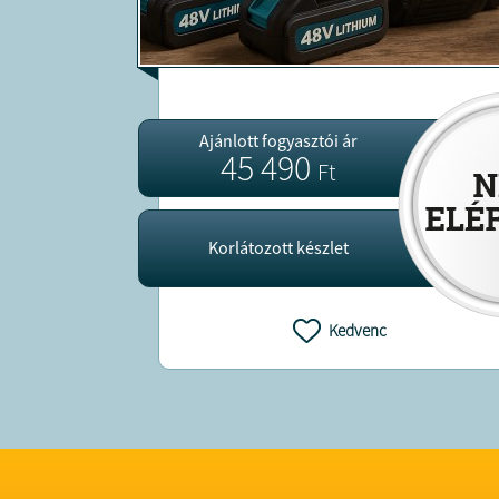
Ajánlott fogyasztói ár
45 490
Ft
Korlátozott készlet
Kedvenc