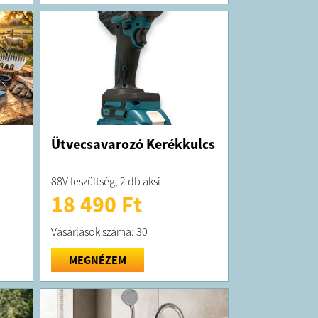
Ütvecsavarozó Kerékkulcs
88V feszültség, 2 db aksi
18 490 Ft
Vásárlások száma: 30
MEGNÉZEM