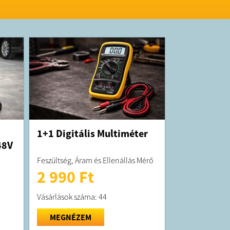
1+1 Digitális Multiméter
48V
Feszültség, Áram és Ellenállás Mérő
2 990 Ft
Vásárlások száma: 44
MEGNÉZEM