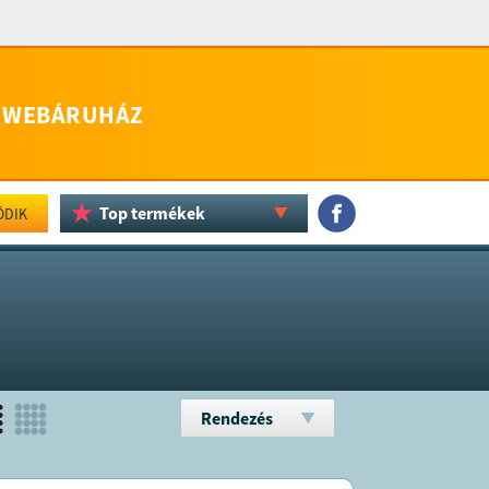
WEBÁRUHÁZ
Top termékek
ÖDIK
Rendezés